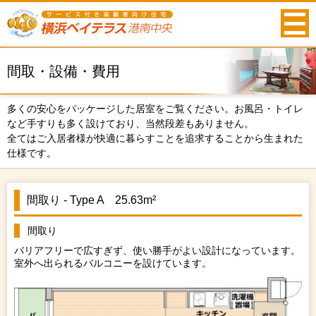
間取・設備・費用
多くの安心をパッケージした居室をご覧ください。お風呂・トイレ
など手すりも多く設けており、当然段差もありません。
全てはご入居者様が快適に暮らすことを追求することから生まれた
仕様です。
間取り - Type A 25.63m²
間取り
バリアフリーで広すぎず、使い勝手がよい設計になっています。
室外へ出られるバルコニーを設けています。