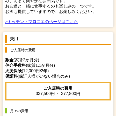
み、明るく爽やかな雰囲気です。
お友達と一緒に食事するのも楽しみの一つです。
お酒も提供していますので、お楽しみください。
>キッチン・マロニエのページはこちら
費用
ご入居時の費用
敷金
(家賃2か月分)
仲介手数料
(家賃1.1か月分)
火災保険
(12,000円/2年)
保証料
(保証人様がいない場合のみ)
ご入居時の費用
337,500円 ～ 377,800円
月々の費用