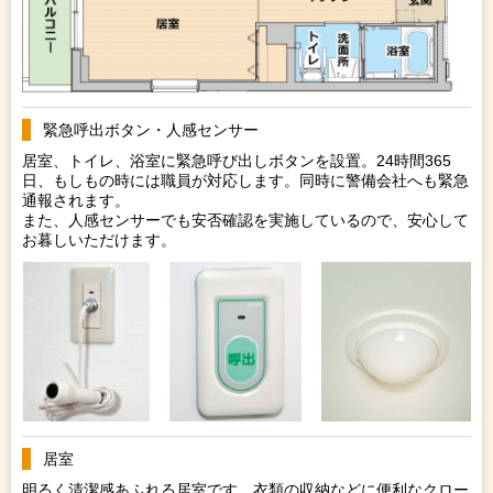
緊急呼出ボタン・人感センサー
居室、トイレ、浴室に緊急呼び出しボタンを設置。24時間365
日、もしもの時には職員が対応します。同時に警備会社へも緊急
通報されます。
また、人感センサーでも安否確認を実施しているので、安心して
お暮しいただけます。
居室
明るく清潔感あふれる居室です。衣類の収納などに便利なクロー