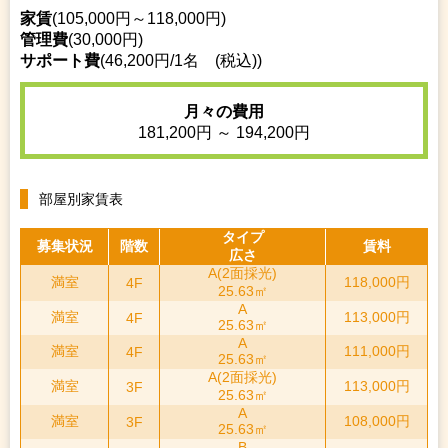
家賃
(105,000円～118,000円)
管理費
(30,000円)
サポート費
(46,200円/1名 (税込))
月々の費用
181,200円 ～ 194,200円
部屋別家賃表
タイプ
募集状況
階数
賃料
広さ
A(2面採光)
満室
118,000円
4F
25.63㎡
A
満室
113,000円
4F
25.63㎡
A
満室
111,000円
4F
25.63㎡
A(2面採光)
満室
113,000円
3F
25.63㎡
A
満室
108,000円
3F
25.63㎡
B