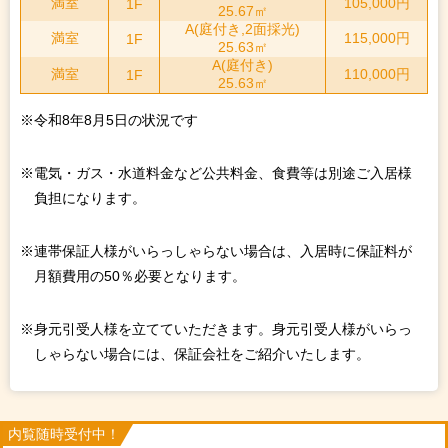
満室
105,000円
1F
25.67㎡
A(庭付き,2面採光)
満室
115,000円
1F
25.63㎡
A(庭付き)
満室
110,000円
1F
25.63㎡
※令和8年8月5日の状況です
※電気・ガス・水道料金など公共料金、食費等は別途ご入居様
負担になります。
※連帯保証人様がいらっしゃらない場合は、入居時に保証料が
月額費用の50％必要となります。
※身元引受人様を立てていただきます。身元引受人様がいらっ
しゃらない場合には、保証会社をご紹介いたします。
内覧随時受付中！