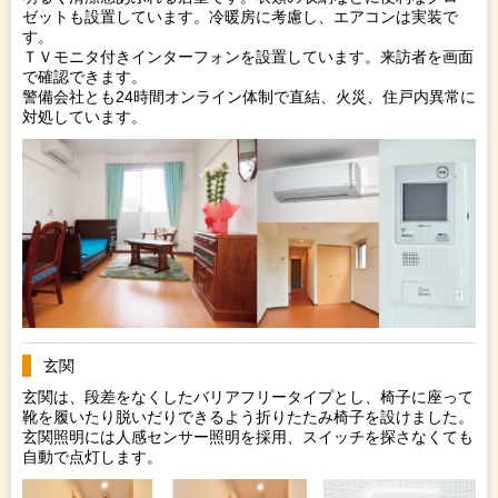
ゼットも設置しています。冷暖房に考慮し、エアコンは実装で
す。
ＴＶモニタ付きインターフォンを設置しています。来訪者を画面
で確認できます。
警備会社とも24時間オンライン体制で直結、火災、住戸内異常に
対処しています。
玄関
玄関は、段差をなくしたバリアフリータイプとし、椅子に座って
靴を履いたり脱いだりできるよう折りたたみ椅子を設けました。
玄関照明には人感センサー照明を採用、スイッチを探さなくても
自動で点灯します。